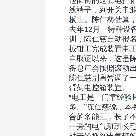
他面前的这套电控
线端子，到开关电
板上。陈仁慈估算，
去年12月，特种设
训，陈仁慈自动报名
械钳工完成装置电
自取证以来，这是陈
备总厂会按照滚动
陈仁慈别离暂调了
臂架电控箱装置。
“电工是一门靠经验
多。”陈仁慈说，本
合的多能工，长了
一旁的电气班班长