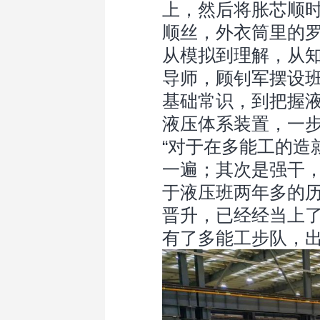
上，然后将胀芯顺
顺丝，外衣筒里的
从模拟到理解，从
导师，顾钊军摆设
基础常识，到把握
液压体系装置，一
“对于在多能工的造
一遍；其次是强干，
于液压班两年多的
晋升，已经经当上
有了多能工步队，