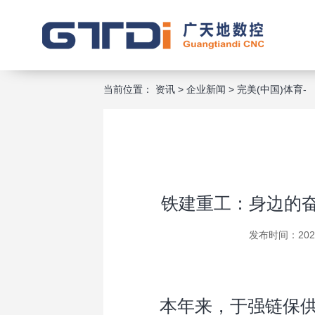
当前位置：
资讯
>
企业新闻
>
完美(中国)体育-
铁建重工：身边的奋斗者 | 机电液多能工弹性
铁建重工：身边的奋
发布时间：2025
本年来，于强链保