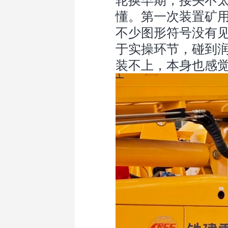
轮换早期，接头不
懂。第一次装置矿
不少图形符号没有
于实操环节，碰到
装不上，本身也感