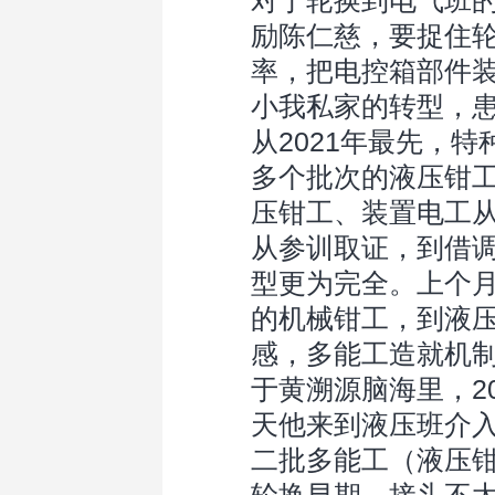
对于轮换到电气班
励陈仁慈，要捉住
率，把电控箱部件装
小我私家的转型，
从2021年最先，
多个批次的液压钳
压钳工、装置电工
从参训取证，到借
型更为完全。上个
的机械钳工，到液
感，多能工造就机制
于黄溯源脑海里，2
天他来到液压班介入
二批多能工（液压