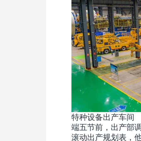
特种设备出产车间
端五节前，出产部调
滚动出产规划表，