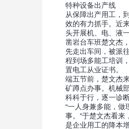
特种设备出产线
从保障出产用工，
效的有力抓手。近
头开展机、电、液
凿岩台车班楚文杰
先走出车间，被派
程到场多能工培训，
置电工从业证书。
端五节前，楚文杰
矿蹲点办事。机械
科科于行，逐一诊
“一人身兼多能，做
事。”于楚文杰看来
是企业用工的降本