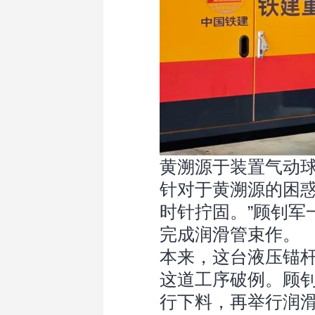
黄溯源于装置气动
针对于黄溯源的困惑
时针拧固。”顾钊军
完成润滑管束作。
本来，这台液压锚
这道工序破例。顾
行下料，再举行润