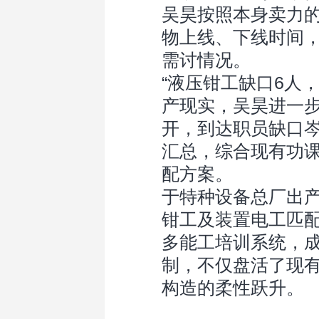
吴昊按照本身卖力
物上线、下线时间
需讨情况。
“液压钳工缺口6人
产现实，吴昊进一步
开，到达职员缺口岑
汇总，综合现有功
配方案。
于特种设备总厂出产
钳工及装置电工匹
多能工培训系统，成
制，不仅盘活了现
构造的柔性跃升。