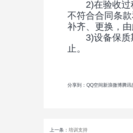
2)在验收过
不符合合同条款
补齐、更换，由
3)设备保质
止。
分享到：
QQ空间
新浪微博
腾讯
上一条：
培训支持