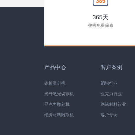
365天
整机免费保修
产品中心
客户案例
铝板雕刻机
铜铝行业
光纤激光切割机
亚克力行业
亚克力雕刻机
绝缘材料行业
绝缘材料雕刻机
客户专访