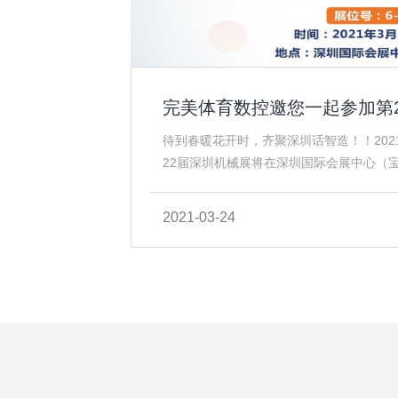
完美体育数控邀您一起参加第2
待到春暖花开时，齐聚深圳话智造！！2021
22届深圳机械展将在深圳国际会展中心（
次齐聚一堂。届时，完美体育数控将携展
安新馆）6-D05展位，欢迎您亲身近距离
2021-03-24
控人的热诚。感谢全球用户的支持与惠顾
上乘的金属激光切割机和雕刻机，满足金属加