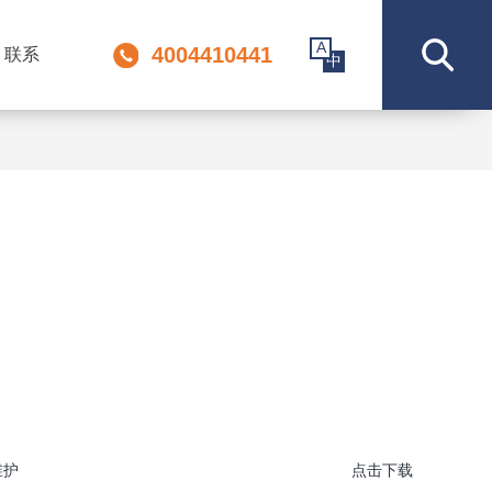
A
4004410441
联系
中
维护
点击下载