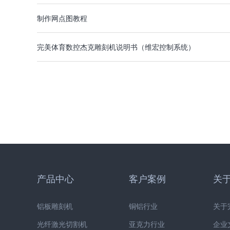
制作网点图教程
完美体育数控杰克雕刻机说明书（维宏控制系统）
产品中心
客户案例
关
铝板雕刻机
铜铝行业
关于
光纤激光切割机
亚克力行业
企业