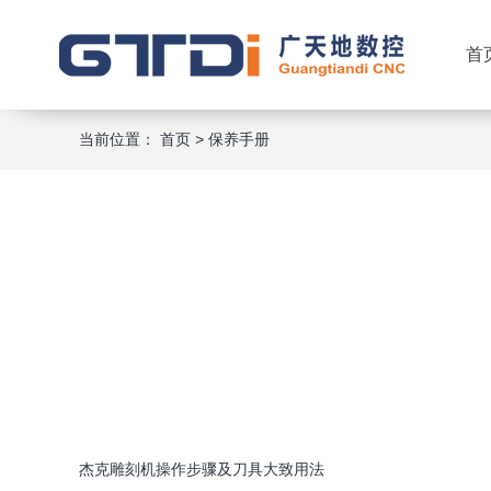
首
当前位置：
首页
>
保养手册
杰克雕刻机操作步骤及刀具大致用法