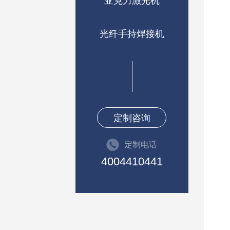
亚克力激光机
光纤手持焊接机
定制咨询
定制电话
4004410441