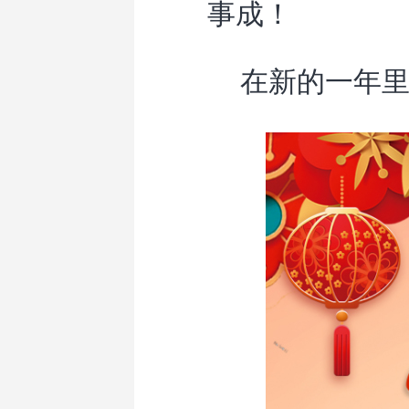
事成！
在新的一年里