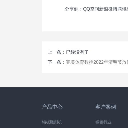
分享到：
QQ空间
新浪微博
腾讯
上一条：已经没有了
下一条：
完美体育数控2022年清明节
产品中心
客户案例
铝板雕刻机
铜铝行业