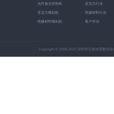
光纤激光切割机
亚克力行业
亚克力雕刻机
绝缘材料行业
绝缘材料雕刻机
客户专访
Copyright © 2008-2020 深圳市完美体育数