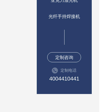
亚克力激光机
光纤手持焊接机
定制咨询
定制电话
4004410441